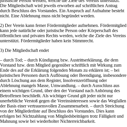
juristische Person werden, welche die Ziele des Vereins unterstützt.
Die Mitgliedschaft wird jeweils erworben auf schriftlichen Antrag
durch Beschluss des Vorstandes. Ein Anspruch auf Aufnahme besteht
nicht. Eine Ablehnung muss nicht begründet werden.
2) Der Verein kann ferner Fördermitglieder aufnehmen. Fördermitglied
kann jede natürliche oder juristische Person oder Körperschaft des
öffentlichen und privaten Rechts werden, welche die Ziele des Vereins
unterstützt. Fördermitglieder haben kein Stimmrecht.
3) Die Mitgliedschaft endet
– durch Tod; – durch Kündigung bzw. Austrittserklärung, die dem
Vorstand bzw. dem Mitglied gegenüber schriftlich mit Wirkung zum
Ende des auf die Erklärung folgenden Monats zu erklären ist; – bei
juristischen Personen durch Auflösung oder Beendigung, insbesondere
durch Löschung aus dem Register, Insolvenzeröffnung oder
Ablehnung mangels Masse, Umwandlung. – durch Ausschluss aus
einem wichtigen Grund, über den der Vorstand nach Anhörung des
Betroffenen beschließt. Als wichtiger Grund gilt jeder nicht nur
unerhebliche Verstoß gegen die Vereinsinteressen sowie das Wegfallen
der Basis einer vertrauensvollen Zusammenarbeit. – durch Streichung
von der Mitgliederliste auf Beschluss des Vorstandes. Dies kann
erfolgen bei Nichtzahlung von Mitgliedsbeiträgen trotz Fälligkeit und
Mahnung sowie bei wiederholter Nichterreichbarkeit.