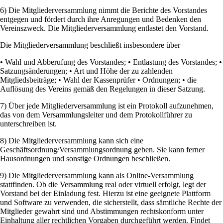
6) Die Mitgliederversammlung nimmt die Berichte des Vorstandes
entgegen und fördert durch ihre Anregungen und Bedenken den
Vereinszweck. Die Mitgliederversammlung entlastet den Vorstand.
Die Mitgliederversammlung beschließt insbesondere über
• Wahl und Abberufung des Vorstandes; • Entlastung des Vorstandes; •
Satzungsänderungen; • Art und Höhe der zu zahlenden
Mitgliedsbeiträge; • Wahl der Kassenprüfer • Ordnungen; • die
Auflösung des Vereins gemäß den Regelungen in dieser Satzung.
7) Über jede Mitgliederversammlung ist ein Protokoll aufzunehmen,
das von dem Versammlungsleiter und dem Protokollführer zu
unterschreiben ist.
8) Die Mitgliederversammlung kann sich eine
Geschäftsordnung/Versammlungsordnung geben. Sie kann ferner
Hausordnungen und sonstige Ordnungen beschließen.
9) Die Mitgliederversammlung kann als Online-Versammlung
stattfinden. Ob die Versammlung real oder virtuell erfolgt, legt der
Vorstand bei der Einladung fest. Hierzu ist eine geeignete Plattform
und Software zu verwenden, die sicherstellt, dass sämtliche Rechte der
Mitglieder gewahrt sind und Abstimmungen rechtskonform unter
Einhaltung aller rechtlichen Vorgaben durchgeführt werden. Findet