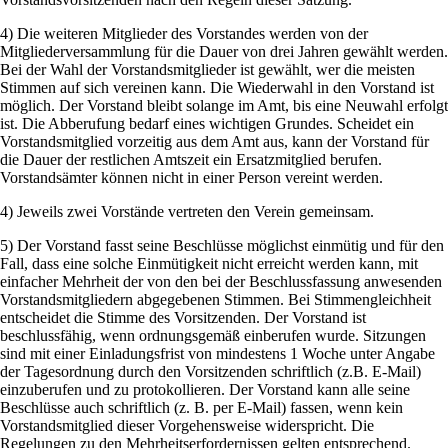
4) Die weiteren Mitglieder des Vorstandes werden von der
Mitgliederversammlung für die Dauer von drei Jahren gewählt werden.
Bei der Wahl der Vorstandsmitglieder ist gewählt, wer die meisten
Stimmen auf sich vereinen kann. Die Wiederwahl in den Vorstand ist
möglich. Der Vorstand bleibt solange im Amt, bis eine Neuwahl erfolgt
ist. Die Abberufung bedarf eines wichtigen Grundes. Scheidet ein
Vorstandsmitglied vorzeitig aus dem Amt aus, kann der Vorstand für
die Dauer der restlichen Amtszeit ein Ersatzmitglied berufen.
Vorstandsämter können nicht in einer Person vereint werden.
4) Jeweils zwei Vorstände vertreten den Verein gemeinsam.
5) Der Vorstand fasst seine Beschlüsse möglichst einmütig und für den
Fall, dass eine solche Einmütigkeit nicht erreicht werden kann, mit
einfacher Mehrheit der von den bei der Beschlussfassung anwesenden
Vorstandsmitgliedern abgegebenen Stimmen. Bei Stimmengleichheit
entscheidet die Stimme des Vorsitzenden. Der Vorstand ist
beschlussfähig, wenn ordnungsgemäß einberufen wurde. Sitzungen
sind mit einer Einladungsfrist von mindestens 1 Woche unter Angabe
der Tagesordnung durch den Vorsitzenden schriftlich (z.B. E-Mail)
einzuberufen und zu protokollieren. Der Vorstand kann alle seine
Beschlüsse auch schriftlich (z. B. per E-Mail) fassen, wenn kein
Vorstandsmitglied dieser Vorgehensweise widerspricht. Die
Regelungen zu den Mehrheitserfordernissen gelten entsprechend.