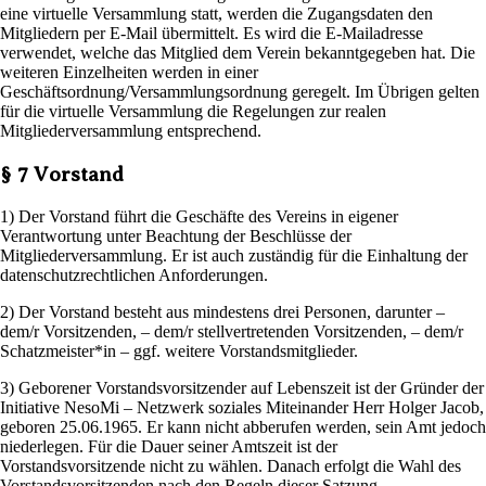
eine virtuelle Versammlung statt, werden die Zugangsdaten den
Mitgliedern per E-Mail übermittelt. Es wird die E-Mailadresse
verwendet, welche das Mitglied dem Verein bekanntgegeben hat. Die
weiteren Einzelheiten werden in einer
Geschäftsordnung/Versammlungsordnung geregelt. Im Übrigen gelten
für die virtuelle Versammlung die Regelungen zur realen
Mitgliederversammlung entsprechend.
§ 7 Vorstand
1) Der Vorstand führt die Geschäfte des Vereins in eigener
Verantwortung unter Beachtung der Beschlüsse der
Mitgliederversammlung. Er ist auch zuständig für die Einhaltung der
datenschutzrechtlichen Anforderungen.
2) Der Vorstand besteht aus mindestens drei Personen, darunter –
dem/r Vorsitzenden, – dem/r stellvertretenden Vorsitzenden, – dem/r
Schatzmeister*in – ggf. weitere Vorstandsmitglieder.
3) Geborener Vorstandsvorsitzender auf Lebenszeit ist der Gründer der
Initiative NesoMi – Netzwerk soziales Miteinander Herr Holger Jacob,
geboren 25.06.1965. Er kann nicht abberufen werden, sein Amt jedoch
niederlegen. Für die Dauer seiner Amtszeit ist der
Vorstandsvorsitzende nicht zu wählen. Danach erfolgt die Wahl des
Vorstandsvorsitzenden nach den Regeln dieser Satzung.