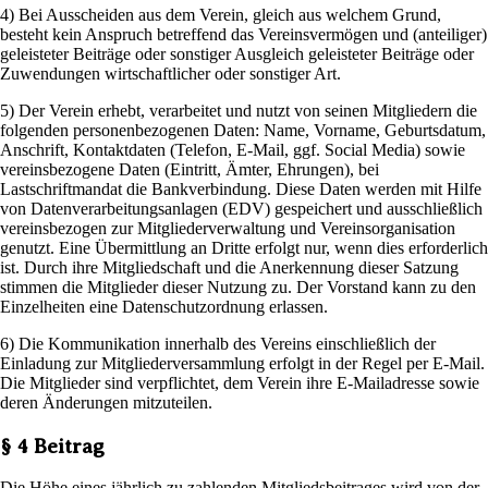
4) Bei Ausscheiden aus dem Verein, gleich aus welchem Grund,
besteht kein Anspruch betreffend das Vereinsvermögen und (anteiliger)
geleisteter Beiträge oder sonstiger Ausgleich geleisteter Beiträge oder
Zuwendungen wirtschaftlicher oder sonstiger Art.
5) Der Verein erhebt, verarbeitet und nutzt von seinen Mitgliedern die
folgenden personenbezogenen Daten: Name, Vorname, Geburtsdatum,
Anschrift, Kontaktdaten (Telefon, E-Mail, ggf. Social Media) sowie
vereinsbezogene Daten (Eintritt, Ämter, Ehrungen), bei
Lastschriftmandat die Bankverbindung. Diese Daten werden mit Hilfe
von Datenverarbeitungsanlagen (EDV) gespeichert und ausschließlich
vereinsbezogen zur Mitgliederverwaltung und Vereinsorganisation
genutzt. Eine Übermittlung an Dritte erfolgt nur, wenn dies erforderlich
ist. Durch ihre Mitgliedschaft und die Anerkennung dieser Satzung
stimmen die Mitglieder dieser Nutzung zu. Der Vorstand kann zu den
Einzelheiten eine Datenschutzordnung erlassen.
6) Die Kommunikation innerhalb des Vereins einschließlich der
Einladung zur Mitgliederversammlung erfolgt in der Regel per E-Mail.
Die Mitglieder sind verpflichtet, dem Verein ihre E-Mailadresse sowie
deren Änderungen mitzuteilen.
§ 4 Beitrag
Die Höhe eines jährlich zu zahlenden Mitgliedsbeitrages wird von der