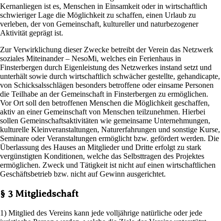
Kernanliegen ist es, Menschen in Einsamkeit oder in wirtschaftlich
schwieriger Lage die Möglichkeit zu schaffen, einen Urlaub zu
verleben, der von Gemeinschaft, kultureller und naturbezogener
Aktivität geprägt ist.
Zur Verwirklichung dieser Zwecke betreibt der Verein das Netzwerk
soziales Miteinander – NesoMi, welches ein Ferienhaus in
Finsterbergen durch Eigenleistung des Netzwerkes instand setzt und
unterhält sowie durch wirtschaftlich schwächer gestellte, gehandicapte,
von Schicksalsschlägen besonders betroffene oder einsame Personen
die Teilhabe an der Gemeinschaft in Finsterbergen zu ermöglichen.
Vor Ort soll den betroffenen Menschen die Möglichkeit geschaffen,
aktiv an einer Gemeinschaft von Menschen teilzunehmen. Hierbei
sollen Gemeinschaftsaktivitäten wie gemeinsame Unternehmungen,
kulturelle Kleinveranstaltungen, Naturerfahrungen und sonstige Kurse,
Seminare oder Veranstaltungen ermöglicht bzw. gefördert werden. Die
Überlassung des Hauses an Mitglieder und Dritte erfolgt zu stark
vergünstigten Konditionen, welche das Selbsttragen des Projektes
ermöglichen. Zweck und Tätigkeit ist nicht auf einen wirtschaftlichen
Geschäftsbetrieb bzw. nicht auf Gewinn ausgerichtet.
§ 3 Mitgliedschaft
1) Mitglied des Vereins kann jede volljährige natürliche oder jede