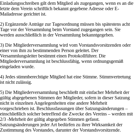
Einladungsschreiben gilt dem Mitglied als zugegangen, wenn es an die
letzte dem Verein schriftlich bekannt gegebene Adresse oder E-
Mailadresse gerichtet ist.
2) Ergänzende Anträge zur Tagesordnung müssen bis spätestens acht
Tage vor der Versammlung beim Vorstand zugegangen sein. Sie
werden ausschließlich in der Versammlung bekanntgegeben.
3) Die Mitgliederversammlung wird vom Vorstandsvorsitzenden oder
einer von ihm zu bestimmenden Person geleitet. Der
Versammlungsleiter bestimmt einen Protokollführer. Die
Mitgliederversammlung ist beschlussfähig, wenn ordnungsgemäß
eingeladen wurde.
4) Jedes stimmberechtigte Mitglied hat eine Stimme. Stimmvertretung
ist nicht zulässig.
5) Die Mitgliederversammlung beschließt mit einfacher Mehrheit der
gültig abgegebenen Stimmen der Mitglieder, sofern in dieser Satzung
nicht in einzelnen Angelegenheiten eine andere Mehrheit
vorgeschrieben ist. Beschlussfassungen über Satzungsänderungen –
einschließlich solcher betreffend die Zwecke des Vereins – werden mit
2/3 -Mehrheit der gültig abgegeben Stimmen gefasst.
Satzungsänderungen jeder Art bedürfen zu ihrer Wirksamkeit der
Zustimmung des Vorstandes, darunter der Vorstandsvorsitzende.