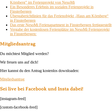
Körnberg” im Ferienprojekt von NesoMi
Ein Besonderes Erlebnis im sozialen Ferienprojekt in
Finsterbergen
Übergaberichtlinien für das Ferienobjekt „Haus am Körnberg“
in Finsterbergen
Das erste NesoMi Ferienapartment in Finsterbergen fertiggestellt
Vergabe der kostenlosen Ferienplätze im NesoMi Ferienprojekt
in Finsterbergen:
Mitgliedsantrag
Du möchtest Mitglied werden?
Wir freuen uns auf dich!
Hier kannst du den Antrag kostenlos downloaden:
Mitgliedsantrag
Sei live bei Facebook und Insta dabei!
[instagram-feed]
[custom-facebook-feed]