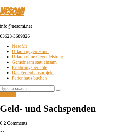
NesoMI
info@nesomi.net
03623-3689826
NesoMi
Urlaub gegen Hand
Urlaub ohne Gegenleistung
Gemeinsam statt einsam
Erfahrungsberichte
Das Ferienhausprojekt
Ferienhaus buchen
Search
Spenden
Geld- und Sachspenden
0 2 Comments