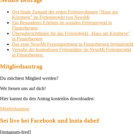
Neuste Beiträge
Der finale Zustand der ersten Ferienwohnung “Haus am
Körnberg” im Ferienprojekt von NesoMi
Ein Besonderes Erlebnis im sozialen Ferienprojekt in
Finsterbergen
Übergaberichtlinien für das Ferienobjekt „Haus am Körnberg“
in Finsterbergen
Das erste NesoMi Ferienapartment in Finsterbergen fertiggestellt
Vergabe der kostenlosen Ferienplätze im NesoMi Ferienprojekt
in Finsterbergen:
Mitgliedsantrag
Du möchtest Mitglied werden?
Wir freuen uns auf dich!
Hier kannst du den Antrag kostenlos downloaden:
Mitgliedsantrag
Sei live bei Facebook und Insta dabei!
[instagram-feed]