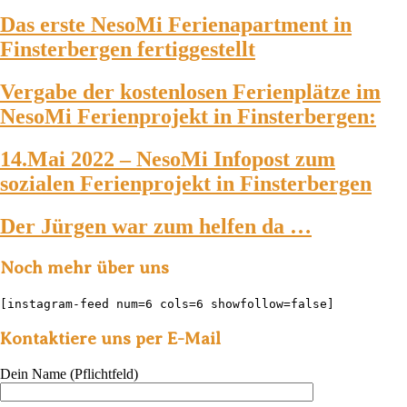
Das erste NesoMi Ferienapartment in
Finsterbergen fertiggestellt
Vergabe der kostenlosen Ferienplätze im
NesoMi Ferienprojekt in Finsterbergen:
14.Mai 2022 – NesoMi Infopost zum
sozialen Ferienprojekt in Finsterbergen
Der Jürgen war zum helfen da …
Noch mehr über uns
[instagram-feed num=6 cols=6 showfollow=false]
Kontaktiere uns per E-Mail
Dein Name (Pflichtfeld)